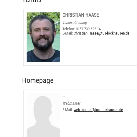
CHRISTIAN HAASE
Tennisabteilung
Telefon: 0157 739 522 14
E-Mail:
Christian.Haase@tus-lockhausen.de
Homepage
--
Webmaster
E-Mail:
web-master@tus-lockhausen.de