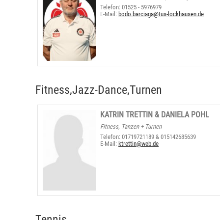
Telefon: 01525 - 5976979
E-Mail:
bodo.barciaga@tus-lockhausen.de
Fitness,Jazz-Dance,Turnen
KATRIN TRETTIN & DANIELA POHL
Fitness, Tanzen + Turnen
Telefon: 01719721189 & 015142685639
E-Mail:
ktrettin@web.de
Tennis