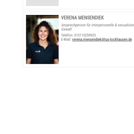
VERENA MENSENDIEK
Ansprechperson für interpersonelle & sexualisier
Gewalt
Telefon: 015115259925
E-Mail:
verena.mensendiek@tus-lockhausen.de