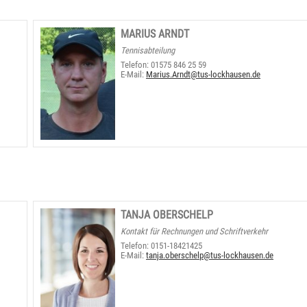
MARIUS ARNDT
Tennisabteilung
Telefon: 01575 846 25 59
E-Mail:
Marius.Arndt@tus-lockhausen.de
TANJA OBERSCHELP
Kontakt für Rechnungen und Schriftverkehr
Telefon: 0151-18421425
E-Mail:
tanja.oberschelp@tus-lockhausen.de