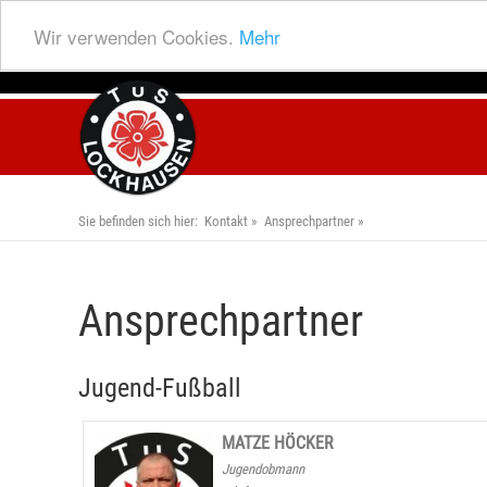
Wir verwenden Cookies.
Mehr
Sie befinden sich hier:
Kontakt
Ansprechpartner
Ansprechpartner
Jugend-Fußball
MATZE HÖCKER
Jugendobmann