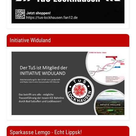
Initiative Widuland
Sparkasse Lemgo - Echt Lippsk!