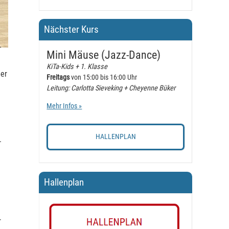
Nächster Kurs
Mini Mäuse (Jazz-Dance)
KiTa-Kids + 1. Klasse
per
Freitags
von 15:00 bis 16:00 Uhr
Leitung: Carlotta Sieveking + Cheyenne Büker
Mehr Infos »
HALLENPLAN
.
Hallenplan
r