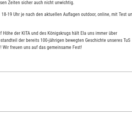
sen Zeiten sicher auch nicht unwichtig.
18-19 Uhr je nach den aktuellen Auflagen outdoor, online, mit Test u
uf Höhe der KITA und des Königskrugs hält Ela uns immer über
standteil der bereits 100-jährigen bewegten Geschichte unseres TuS
ch! Wir freuen uns auf das gemeinsame Fest!