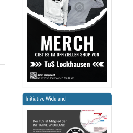
Initiative Widuland