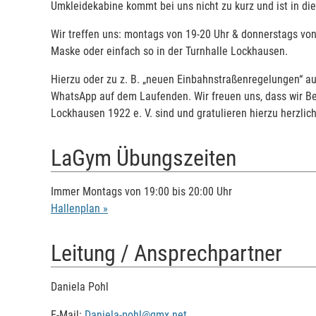
Umkleidekabine kommt bei uns nicht zu kurz und ist in die
Wir treffen uns: montags von 19-20 Uhr & donnerstags von 
Maske oder einfach so in der Turnhalle Lockhausen.
Hierzu oder zu z. B. „neuen Einbahnstraßenregelungen“ a
WhatsApp auf dem Laufenden. Wir freuen uns, dass wir Be
Lockhausen 1922 e. V. sind und gratulieren hierzu herzli
LaGym Übungszeiten
Immer Montags von 19:00 bis 20:00 Uhr
Hallenplan »
Leitung / Ansprechpartner
Daniela Pohl
E-Mail:
Daniela-pohl@gmx.net