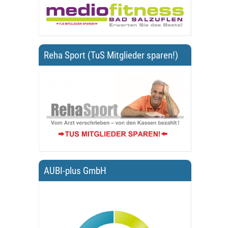
Reha Sport (TuS Mitglieder sparen!)
AUBI-plus GmbH