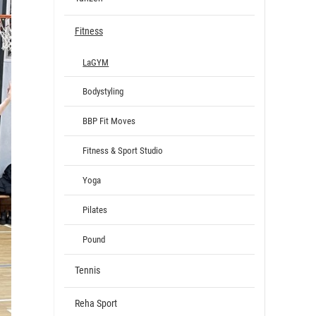
Fitness
LaGYM
Bodystyling
BBP Fit Moves
Fitness & Sport Studio
Yoga
Pilates
Pound
Tennis
Reha Sport