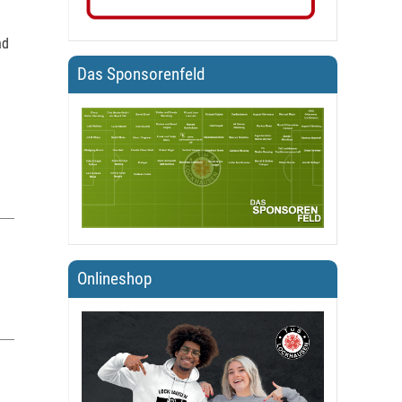
nd
Das Sponsorenfeld
Onlineshop